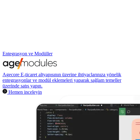
Entegrasyon ve Modüller
Agecore E-ticaret altyapısının üzerine ihtiyaçlarınıza yönelik
entegrasyonlar ve modül eklemeleri yaparak sağlam temeller
üzerinde satış yapın.
Hemen inceleyin