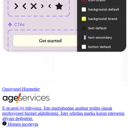
Opsiyonel Hizmetler
E-ticareti iyi biliyoruz. İşin mutfağından anahtar teslim olarak
profesyonel hizmet alabilirsiniz. İster sıfırdan marka kurun isterseniz
altyapı değiştirin.
Hemen inceleyin