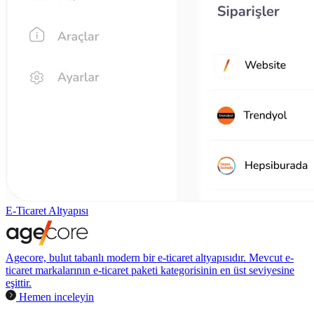
E-Ticaret Altyapısı
Agecore, bulut tabanlı modern bir e-ticaret altyapısıdır. Mevcut e-
ticaret markalarının e-ticaret paketi kategorisinin en üst seviyesine
eşittir.
Hemen inceleyin