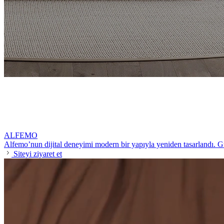
ALFEMO
Alfemo’nun dijital deneyimi modern bir yapıyla yeniden tasarlandı. Gün
Siteyi ziyaret et