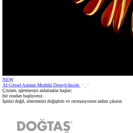
NEW
AI Görsel Asistan Modülü
Detaylı İncele
Çözüm, işletmenizi anlamakla başlar;
biz oradan başlıyoruz.
İşinizi değil, sisteminizi değiştirin
ve otomasyonun tadını çıkarın