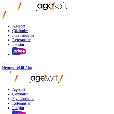
Agesoft
Çözümler
Fiyatlandırma
Referanslar
İletişim
Hemen Teklif Alın
Agesoft
Çözümler
Fiyatlandırma
Referanslar
İletişim