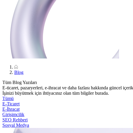
Blog
Tüm Blog Yazıları
E-ticaret, pazaryerleri, e-ihracat ve daha fazlası hakkında güncel içerik
İşinizi büyütmek için ihtiyacınız olan tüm bilgiler burada.
Tümü
E-Ticaret
E-İhracat
Girişimcilik
SEO Rehberi
Sosyal Medya