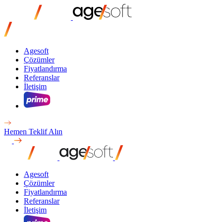
Agesoft
Çözümler
Fiyatlandırma
Referanslar
İletişim
Hemen Teklif Alın
Agesoft
Çözümler
Fiyatlandırma
Referanslar
İletişim