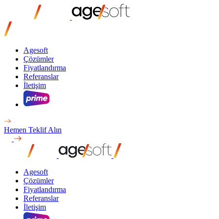
Agesoft
Çözümler
Fiyatlandırma
Referanslar
İletişim
Hemen Teklif Alın
Agesoft
Çözümler
Fiyatlandırma
Referanslar
İletişim