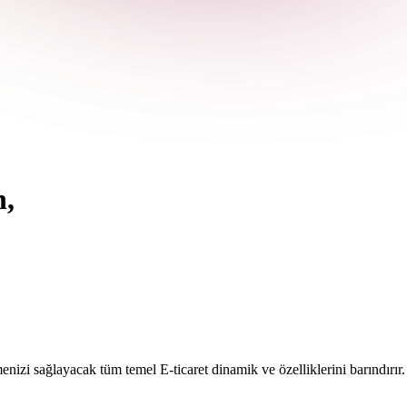
n,
izi sağlayacak tüm temel E-ticaret dinamik ve özelliklerini barındırır.