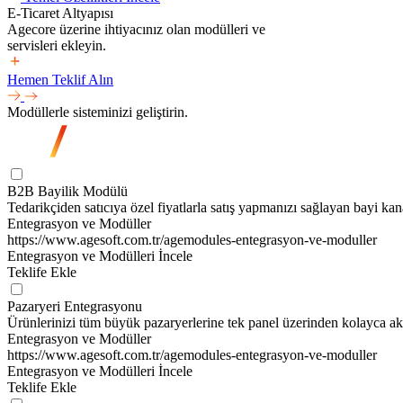
E-Ticaret Altyapısı
Agecore üzerine ihtiyacınız olan modülleri ve
servisleri ekleyin.
Hemen Teklif Alın
Modüllerle sisteminizi geliştirin.
B2B Bayilik Modülü
Tedarikçiden satıcıya özel fiyatlarla satış yapmanızı sağlayan bayi kan
Entegrasyon ve Modüller
https://www.agesoft.com.tr/agemodules-entegrasyon-ve-moduller
Entegrasyon ve Modülleri İncele
Teklife Ekle
Pazaryeri Entegrasyonu
Ürünlerinizi tüm büyük pazaryerlerine tek panel üzerinden kolayca akt
Entegrasyon ve Modüller
https://www.agesoft.com.tr/agemodules-entegrasyon-ve-moduller
Entegrasyon ve Modülleri İncele
Teklife Ekle