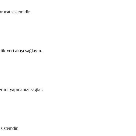
racat sistemidir.
ik veri akışı sağlayın.
erimi yapmanızı sağlar.
 sistemdir.